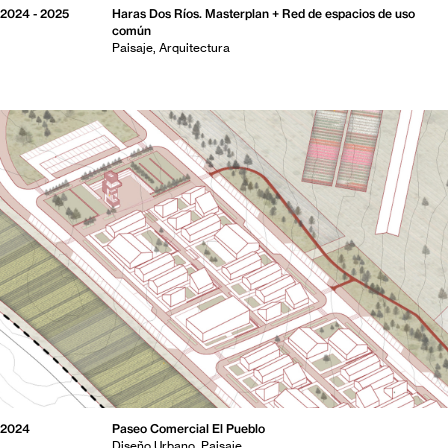
2024 - 2025
Haras Dos Ríos. Masterplan + Red de espacios de uso
común
Paisaje
Arquitectura
2024
Paseo Comercial El Pueblo
Diseño Urbano
Paisaje