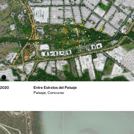
2020
Entre Estratos del Paisaje
Paisaje
Concurso